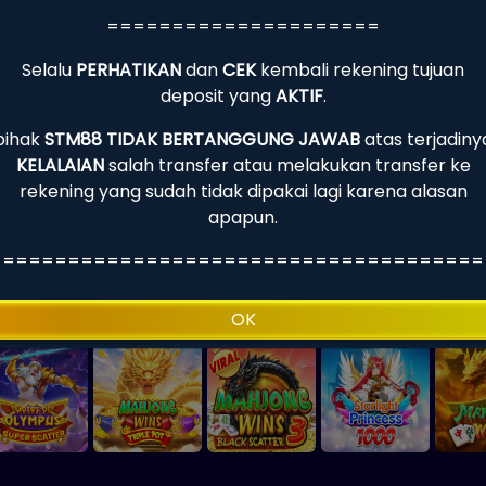
=====================
Selalu
PERHATIKAN
dan
CEK
kembali rekening tujuan
deposit yang
AKTIF
.
pihak
STM88 TIDAK BERTANGGUNG JAWAB
atas terjadiny
KELALAIAN
salah transfer atau melakukan transfer ke
rekening yang sudah tidak dipakai lagi karena alasan
apapun.
=====================================
OK