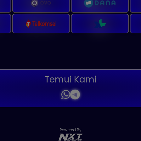
Temui Kami
Powered By