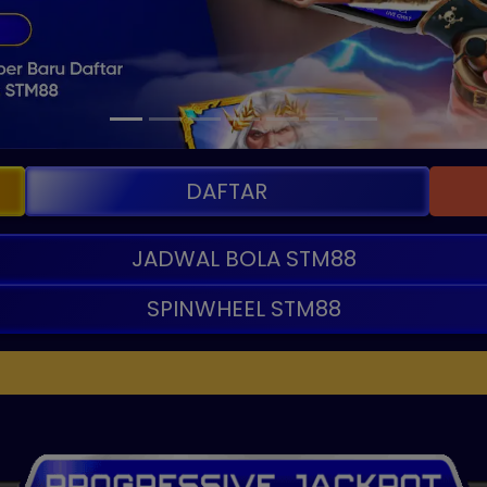
DAFTAR
JADWAL BOLA STM88
SPINWHEEL STM88