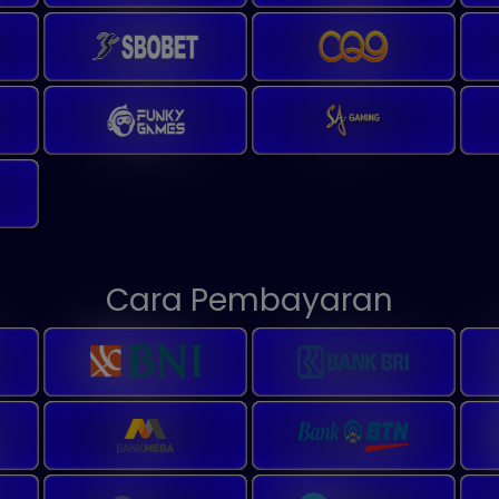
Cara Pembayaran