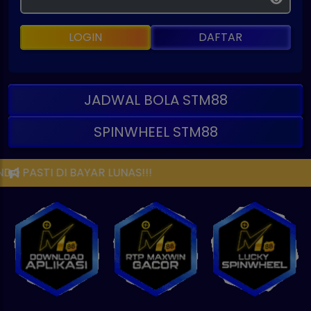
LOGIN
DAFTAR
JADWAL BOLA STM88
SPINWHEEL STM88
BAYAR LUNAS!!!