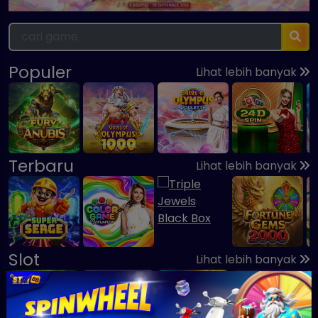
Populer
Lihat lebih banyak
Terbaru
Lihat lebih banyak
Slot
Lihat lebih banyak