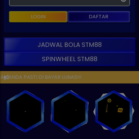
LOGIN
DAFTAR
JADWAL BOLA STM88
SPINWHEEL STM88
DI BAYAR LUNAS!!!