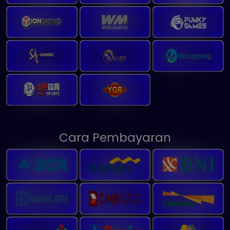
Cara Pembayaran