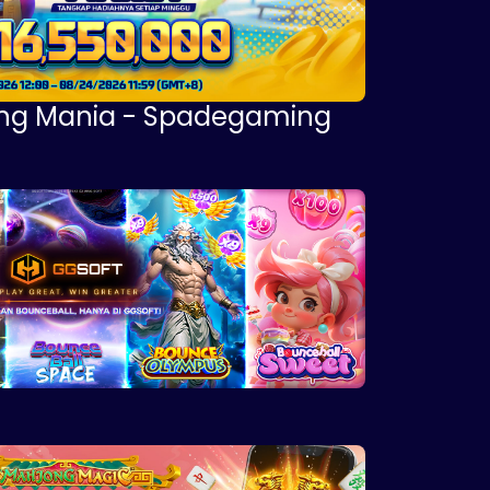
ng Mania - Spadegaming