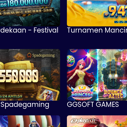
ekaan - Festival
Turnamen Manci
- Spadegaming
GGSOFT GAMES