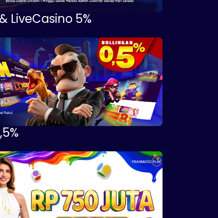
& LiveCasino 5%
0,5%