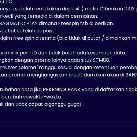
 x3 TO
arinya , setelah melakukan deposit ( maks. Diberikan 100X
erkecil yang tersedia di dalam permainan.
RAGMATIC PLAY dimana Freespin tsb di berikan.
vechat setelah depoist.
 klaim free spin diterima (bila tidak di putar / dimainka
us ini 1x per 1 ID dan tidak boleh ada kesamaan data.
ungkan dengan promo lainya pada situs STM88.
nOver selama 1minggu sesuai dengan ketentuan pemba
an promo, menghanguskan kredit dan akun akan di BAN
ubahan data jika REKENING BANK yang di daftarkan tidak 
t berubah sewaktu-waktu.
k dan tidak dapat diganggu gugat.