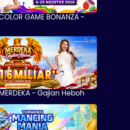
- COLOR GAME BONANZA -
 MERDEKA - Gajian Heboh