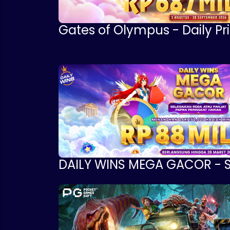
Gates of Olympus - Daily Pr
DAILY WINS MEGA GACOR - S