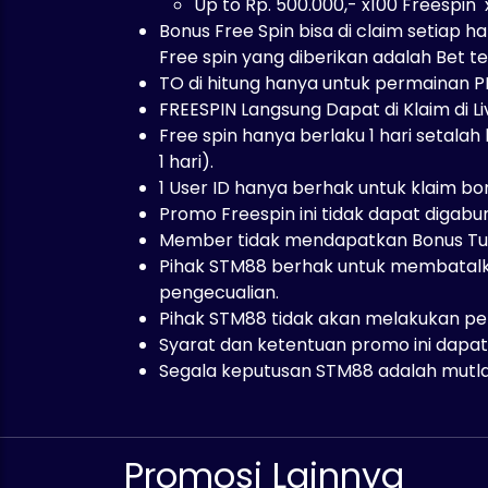
Up to Rp. 500.000,- x100 Freespin
Bonus Free Spin bisa di claim setiap h
Free spin yang diberikan adalah Bet t
TO di hitung hanya untuk permainan P
FREESPIN Langsung Dapat di Klaim di Li
Free spin hanya berlaku 1 hari setalah
1 hari).
1 User ID hanya berhak untuk klaim bon
Promo Freespin ini tidak dapat digab
Member tidak mendapatkan Bonus Tur
Pihak STM88 berhak untuk membatalk
pengecualian.
Pihak STM88 tidak akan melakukan per
Syarat dan ketentuan promo ini dapa
Segala keputusan STM88 adalah mutla
Promosi Lainnya