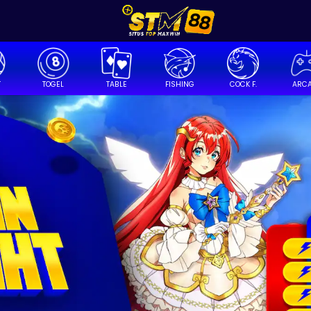
T
TOGEL
TABLE
FISHING
COCK F.
ARC