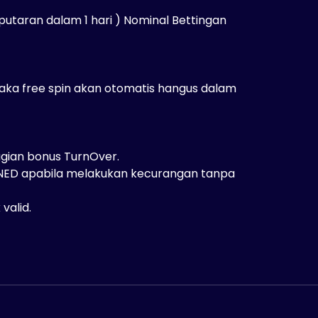
 putaran dalam 1 hari ) Nominal Bettingan
n maka free spin akan otomatis hangus dalam
gian bonus TurnOver.
NED apabila melakukan kecurangan tanpa
valid.