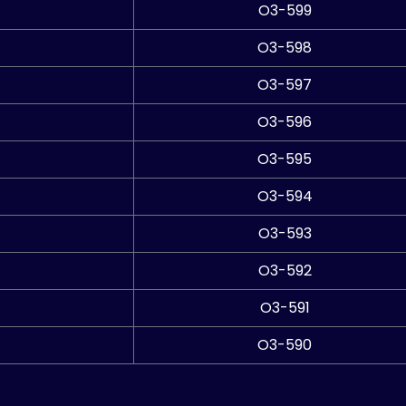
O3-599
O3-598
O3-597
O3-596
O3-595
O3-594
O3-593
O3-592
O3-591
O3-590