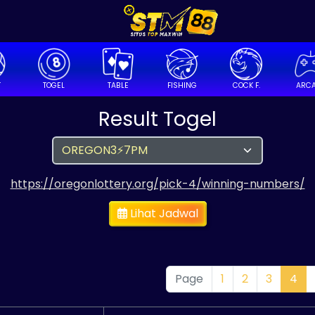
T
TOGEL
TABLE
FISHING
COCK F.
ARC
Result Togel
https://oregonlottery.org/pick-4/winning-numbers/
Lihat Jadwal
Page
1
2
3
4