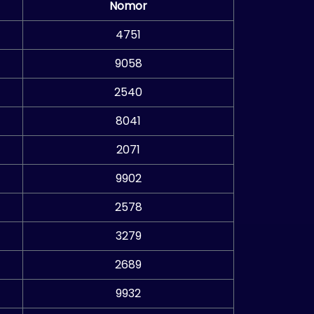
Nomor
4751
9058
2540
8041
2071
9902
2578
3279
2689
9932