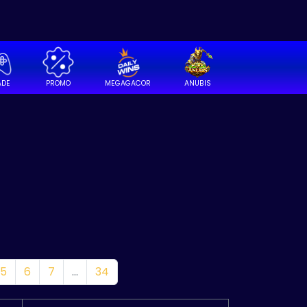
ADE
PROMO
MEGAGACOR
ANUBIS
5
6
7
...
34