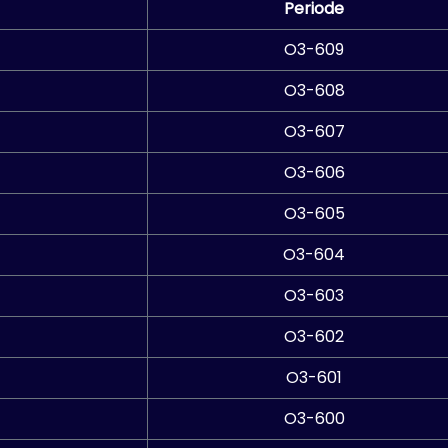
Periode
O3-609
O3-608
O3-607
O3-606
O3-605
O3-604
O3-603
O3-602
O3-601
O3-600