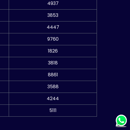
4937
3853
4447
9760
1826
3818
8861
3588
4244
5111