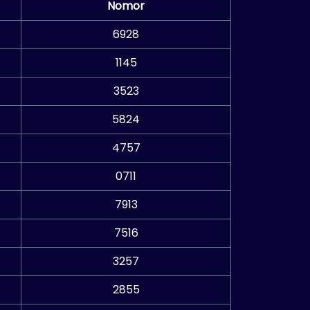
Nomor
6928
1145
3523
5824
4757
0711
7913
7516
3257
2855