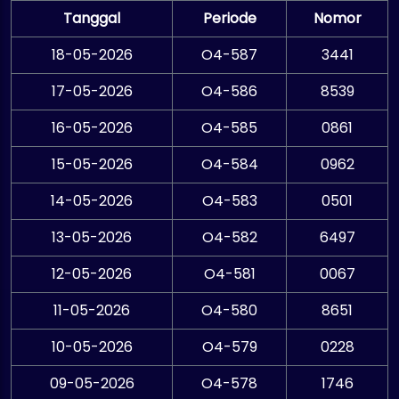
Tanggal
Periode
Nomor
18-05-2026
O4-587
3441
17-05-2026
O4-586
8539
16-05-2026
O4-585
0861
15-05-2026
O4-584
0962
14-05-2026
O4-583
0501
13-05-2026
O4-582
6497
12-05-2026
O4-581
0067
11-05-2026
O4-580
8651
10-05-2026
O4-579
0228
09-05-2026
O4-578
1746